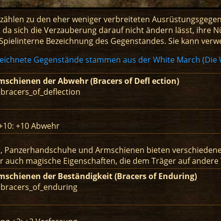
hlen zu den eher weniger verbreiteten Ausrüstungsgegenstän
da sich die Verzauberung darauf nicht ändern lässt, ihre N
ie Spielinterne Bezeichnung des Gegenstandes. Sie kann ve
eichnete Gegenstände stammen aus der White March (Die 
mschienen der Abwehr (Bracers of Defl ection)
 bracers_of_deflection
+10: +10 Abwehr
 Panzerhandschuhe und Armschienen bieten verschiedene Vo
r auch magische Eigenschaften, die dem Träger auf andere
mschienen der Beständigkeit (Bracers of Enduring)
: bracers_of_enduring