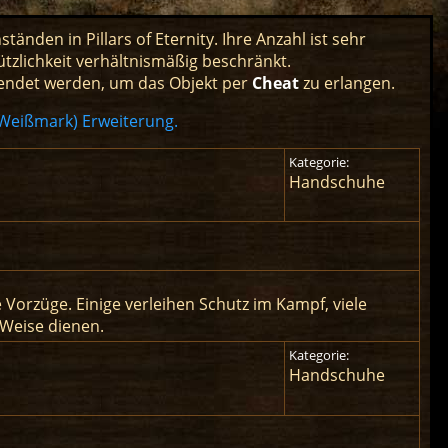
den in Pillars of Eternity. Ihre Anzahl ist sehr
ützlichkeit verhältnismäßig beschränkt.
rwendet werden, um das Objekt per
Cheat
zu erlangen.
Weißmark) Erweiterung.
Kategorie:
Handschuhe
rzüge. Einige verleihen Schutz im Kampf, viele
 Weise dienen.
Kategorie:
Handschuhe