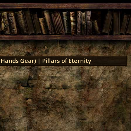
ands Gear) | Pillars of Eternity