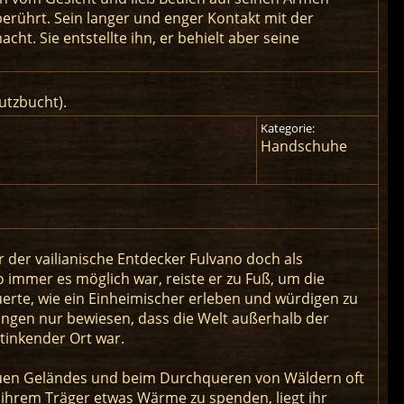
erührt. Sein langer und enger Kontakt mit der
. Sie entstellte ihn, er behielt aber seine
utzbucht).
Kategorie:
Handschuhe
 der vailianische Entdecker Fulvano doch als
 immer es möglich war, reiste er zu Fuß, um die
rte, wie ein Einheimischer erleben und würdigen zu
dungen nur bewiesen, dass die Welt außerhalb der
stinkender Ort war.
auen Geländes und beim Durchqueren von Wäldern oft
 ihrem Träger etwas Wärme zu spenden, liegt ihr