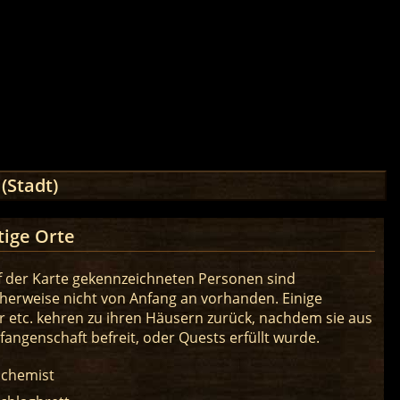
(Stadt)
tige Orte
f der Karte gekennzeichneten Personen sind
herweise nicht von Anfang an vorhanden. Einige
 etc. kehren zu ihren Häusern zurück, nachdem sie aus
fangenschaft befreit, oder Quests erfüllt wurde.
lchemist