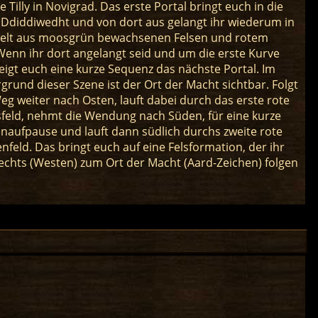
 Tilly in Novigrad. Das erste Portal bringt euch in die
Ddiddiwedht und von dort aus gelangt ihr wiederum in
elt aus moosgrün bewachsenen Felsen und rotem
Wenn ihr dort angelangt seid und um die erste Kurve
zeigt euch eine kurze Sequenz das nächste Portal. Im
grund dieser Szene ist der Ort der Macht sichtbar. Folgt
g weiter nach Osten, lauft dabei durch das erste rote
sfeld, nehmt die Wendung nach Süden, für eine kurze
naufpause und lauft dann südlich durchs zweite rote
enfeld. Das bringt euch auf eine Felsformation, der ihr
echts (Westen) zum Ort der Macht (Aard-Zeichen) folgen