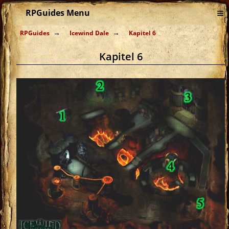
≡
RPGuides Menu
RPGuides
Icewind Dale
Kapitel 6
Kapitel 6