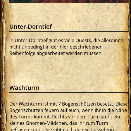
Unter-Dorntief
In Unter-Dorntief gibt es viele Quests, die allerdings
nicht unbedingt in der hier beschriebenen
Reihenfolge abgearbeitet werden müssen.
Wachturm
Der Wachturm ist mit 7 Bogenschützen besetzt. Diese
Bogenschützen feuern auf euch, wenn ihr in die Nähe
des Turms kommt. Rechts vor dem Turm steht ein
kleines Gnomen-Mädchen, das ihr zum Turm
befragen könnt. Sie gibt euch den Schlüssel zum