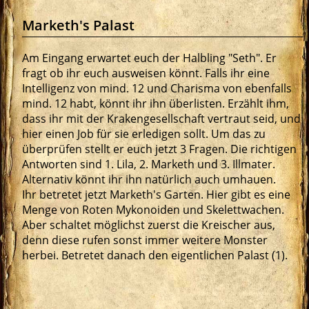
Marketh's Palast
Am Eingang erwartet euch der Halbling "Seth". Er
fragt ob ihr euch ausweisen könnt. Falls ihr eine
Intelligenz von mind. 12 und Charisma von ebenfalls
mind. 12 habt, könnt ihr ihn überlisten. Erzählt ihm,
dass ihr mit der Krakengesellschaft vertraut seid, und
hier einen Job für sie erledigen sollt. Um das zu
überprüfen stellt er euch jetzt 3 Fragen. Die richtigen
Antworten sind 1. Lila, 2. Marketh und 3. Illmater.
Alternativ könnt ihr ihn natürlich auch umhauen.
Ihr betretet jetzt Marketh's Garten. Hier gibt es eine
Menge von Roten Mykonoiden und Skelettwachen.
Aber schaltet möglichst zuerst die Kreischer aus,
denn diese rufen sonst immer weitere Monster
herbei. Betretet danach den eigentlichen Palast (1).