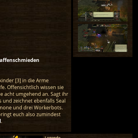
affenschmieden
nder [3] in die Arme
e. Offensichtlich wissen sie
 die acht umgehend an. Sagt ihr
s und zeichnet ebenfalls Seal
Kanone und drei Workerbots.
bringt euch also zumindest
d
.
Legende