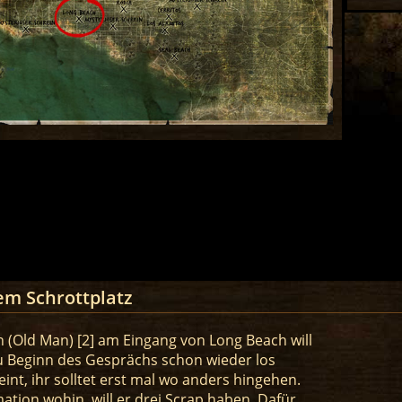
em Schrottplatz
 (Old Man) [2] am Eingang von Long Beach will
zu Beginn des Gesprächs schon wieder los
int, ihr solltet erst mal wo anders hingehen.
mation wohin, will er drei Scrap haben. Dafür