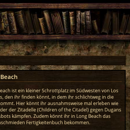
 Beach
each ist ein kleiner Schrottplatz im Südwesten von Los
s, den ihr finden könnt, in dem ihr schlichtweg in die
ommt. Hier könnt ihr ausnahmsweise mal erleben wie
nder der Zitadelle (Children of the Citadel) gegen Dugans
sbots kämpfen. Zudem könnt ihr in Long Beach das
nschmieden Fertigkeitenbuch bekommen.