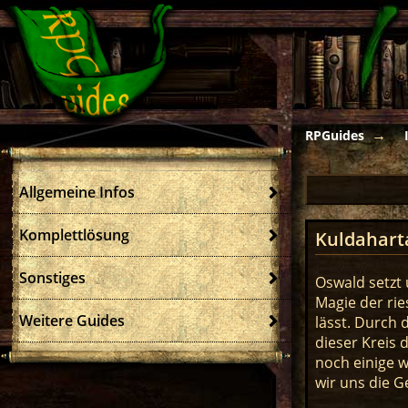
RPGuides
Allgemeine Infos
Komplettlösung
Kuldahart
Sonstiges
Oswald setzt
Magie der ri
Weitere Guides
lässt. Durch 
dieser Kreis
noch einige w
wir uns die 