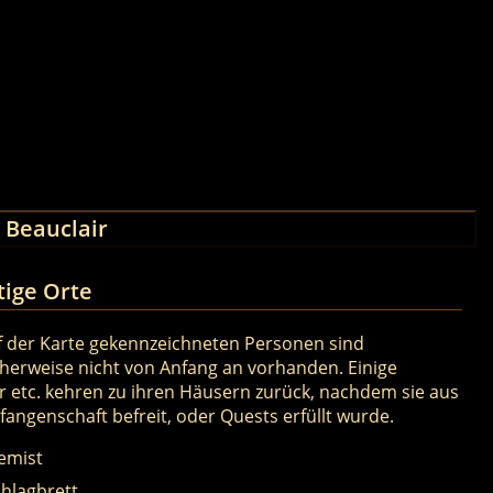
 Beauclair
tige Orte
f der Karte gekennzeichneten Personen sind
herweise nicht von Anfang an vorhanden. Einige
 etc. kehren zu ihren Häusern zurück, nachdem sie aus
fangenschaft befreit, oder Quests erfüllt wurde.
emist
hlagbrett