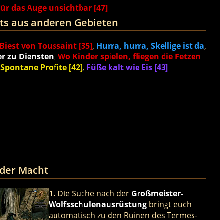
Für das Auge unsichtbar [47]
ts aus anderen Gebieten
Biest von Toussaint [35]
,
Hurra, hurra, Skellige ist da
,
er zu Diensten
,
Wo Kinder spielen, fliegen die Fetzen
,
Spontane Profite [42]
,
Füße kalt wie Eis [43]
 der Macht
1.
Die Suche nach der
Großmeister-
Wolfsschulenausrüstung
bringt euch
automatisch zu den Ruinen des Termes-