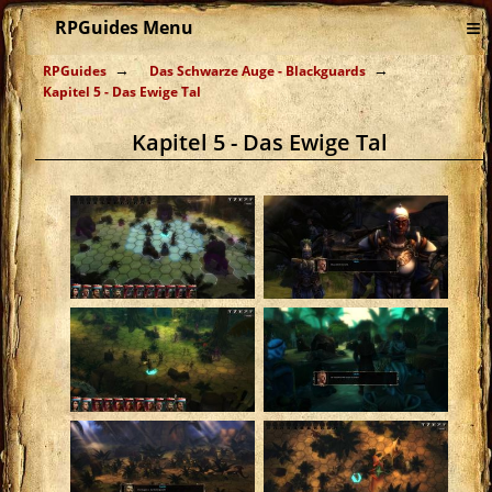
≡
RPGuides Menu
RPGuides
Das Schwarze Auge - Blackguards
Kapitel 5 - Das Ewige Tal
Kapitel 5 - Das Ewige Tal