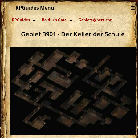
≡
RPGuides Menu
RPGuides
Baldur's Gate
Gebiets�bersicht
Gebiet 3901 - Der Keller der Schule