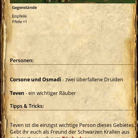
Gegenstände
Eispfeile
Pfeile +1
Personen:
Corsone und Osmadi
- zwei überfallene Druiden
Teven
- ein wichtiger Räuber
Tipps & Tricks:
Teven ist die einzigst wichtige Person dieses Gebietes.
Gebt ihr euch als Freund der Schwarzen Krallen aus