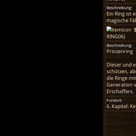
Beschreibung:
Ein Ring ist
magische Fäh
RING06)
Beschreibung:
Prinzenring
Dieser und e
schützen, ab
die Ringe mi
Generation v
Erschaffers.
Fundort:
6. Kapitel: 