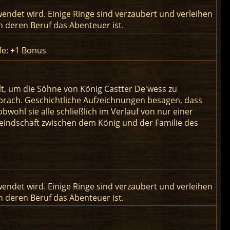
wendet wird. Einige Ringe sind verzaubert und verleihen
 deren Beruf das Abenteuer ist.
fe: +1 Bonus
lt, um die Söhne von König Castter De'wess zu
sprach. Geschichtliche Aufzeichnungen besagen, dass
bwohl sie alle schließlich im Verlauf von nur einer
eindschaft zwischen dem König und der Familie des
wendet wird. Einige Ringe sind verzaubert und verleihen
 deren Beruf das Abenteuer ist.