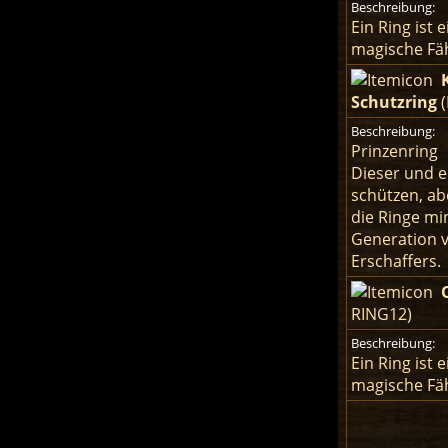
Beschreibung:
Ein Ring ist
magische Fäh
Schutzring
(
Beschreibung:
Prinzenring
Dieser und e
schützen, ab
die Ringe mi
Generation v
Erschaffers.
RING12)
Beschreibung:
Ein Ring ist
magische Fäh