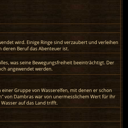
wendet wird. Einige Ringe sind verzaubert und verleihen
 deren Beruf das Abenteuer ist.
lles, was seine Bewegungsfreiheit beeinträchtigt. Der
noch angewendet werden.
von einer Gruppe von Wasserelfen, mit denen er schon
gin" von Dambras war von unermesslichem Wert für ihr
Wasser auf das Land trifft.