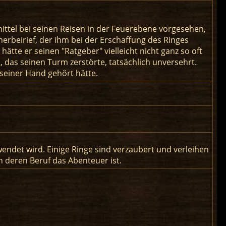
mittel bei seinen Reisen in der Feuerebene vorgesehen,
herbeirief, der ihm bei der Erschaffung des Ringes
ätte er seinen "Ratgeber" vielleicht nicht ganz so oft
o, das seinen Turm zerstörte, tatsächlich unversehrt.
 seiner Hand gehört hätte.
wendet wird. Einige Ringe sind verzaubert und verleihen
 deren Beruf das Abenteuer ist.