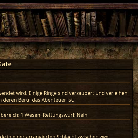
Gate
wendet wird. Einige Ringe sind verzaubert und verleihen
 deren Beruf das Abenteuer ist.
sbereich: 1 Wesen; Rettungswurf: Nein
e in einer arrangierten Schlacht zwischen zwei