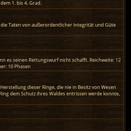
dem 1. bis 4. Grad.
die Taten von außerordentlicher Integrität und Güte
nn es seinen Rettungswurf nicht schafft. Reichweite: 12
uer: 10 Phasen
erstellung dieser Ringe, die nie in Besitz von Wesen
 Ring dem Schutz ihres Waldes entrissen werde konnte,