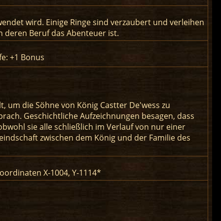
wendet wird. Einige Ringe sind verzaubert und verleihen
 deren Beruf das Abenteuer ist.
fe: +1 Bonus
lt, um die Söhne von König Castter De'wess zu
sprach. Geschichtliche Aufzeichnungen besagen, dass
bwohl sie alle schließlich im Verlauf von nur einer
eindschaft zwischen dem König und der Familie des
Koordinaten X-1004, Y-1114*