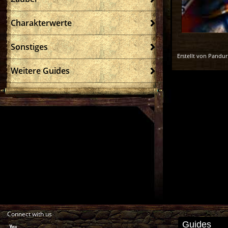
Charakterwerte
Sonstiges
Erstellt von Pandur
Weitere Guides
Connect with us