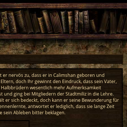
ibt er nervös zu, dass er in Calimshan geboren und
 Eltern, doch Ihr gewinnt den Eindruck, dass sein Vater,
ids Halbbrüdern wesentlich mehr Aufmerksamkeit
 und ging bei Mitgliedern der Stadtmiliz in die Lehre.
hält er sich bedeckt, doch kann er seine Bewunderung für
ennenlernte, antwortet er lediglich, dass sie lange Zeit
sein Ableben bitter beklagen.