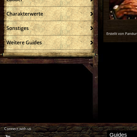
Charakterwerte
Sonstiges
Erstellt von Pandur
Weitere Guides
Connect with us