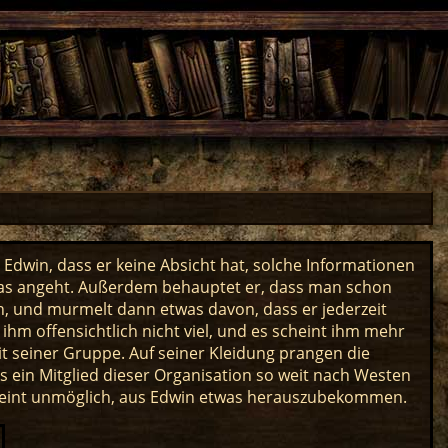
t Edwin, dass er keine Absicht hat, solche Informationen
as angeht. Außerdem behauptet er, dass man schon
en, und murmelt dann etwas davon, dass er jederzeit
hm offensichtlich nicht viel, und es scheint ihm mehr
mit seiner Gruppe. Auf seiner Kleidung prangen die
 ein Mitglied dieser Organisation so weit nach Westen
scheint unmöglich, aus Edwin etwas herauszubekommen.