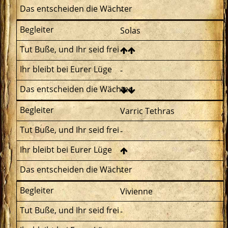
-
Solas
-
Varric Tethras
-
-
Vivienne
-