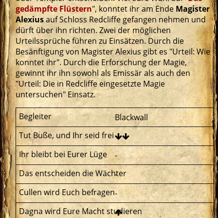
gedämpfte Flüstern
", konntet ihr am Ende
Magister
Alexius
auf Schloss Redcliffe gefangen nehmen und
dürft über ihn richten. Zwei der möglichen
Urteilssprüche führen zu Einsätzen. Durch die
Besänftigung von Magister Alexius gibt es "Urteil: Wie
konntet ihr". Durch die Erforschung der Magie,
gewinnt ihr ihn sowohl als Emissär als auch den
"Urteil: Die in Redcliffe eingesetzte Magie
untersuchen" Einsatz.
Blackwall
-
-
-