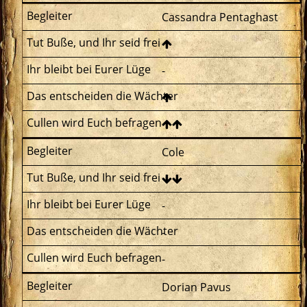
Cassandra Pentaghast
-
Cole
-
-
-
Dorian Pavus