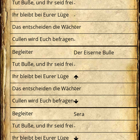
-
-
-
-
Der Eiserne Bulle
-
-
Sera
-