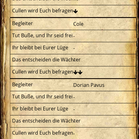
Cole
-
-
-
Dorian Pavus
-
-
-
-