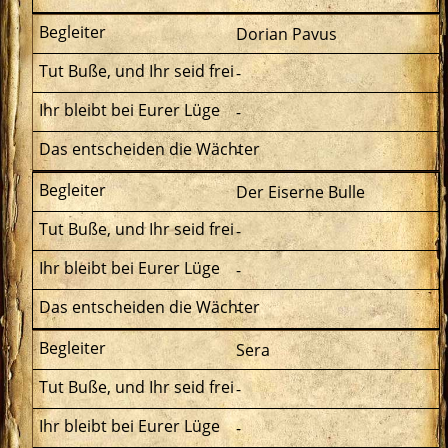
Dorian Pavus
-
-
-
Der Eiserne Bulle
-
-
-
Sera
-
-