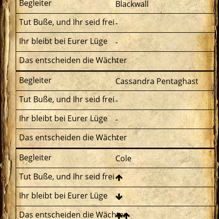
Blackwall
-
-
-
Cassandra Pentaghast
-
-
-
Cole