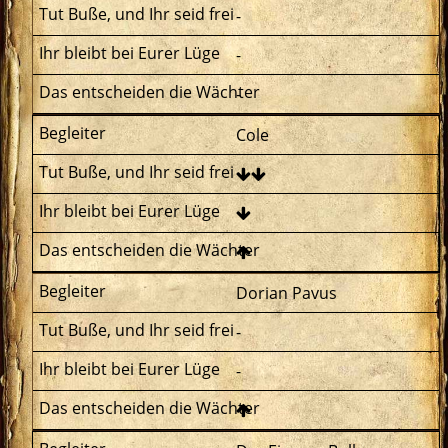
-
-
-
Cole
Dorian Pavus
-
-