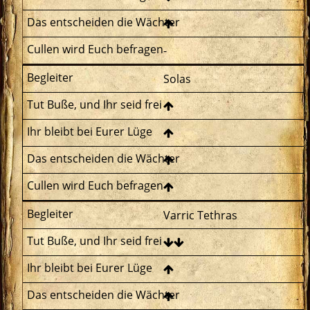
-
Solas
Varric Tethras