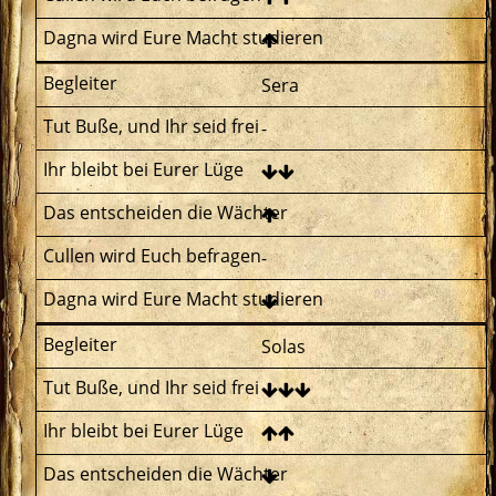
Sera
-
-
Solas