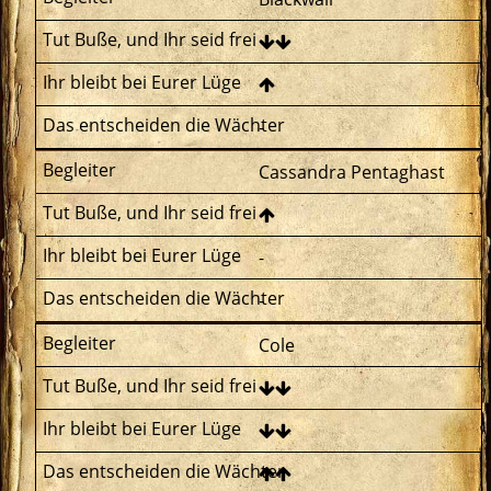
-
Cassandra Pentaghast
-
-
Cole