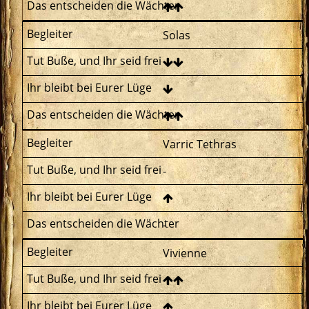
Solas
Varric Tethras
-
-
Vivienne