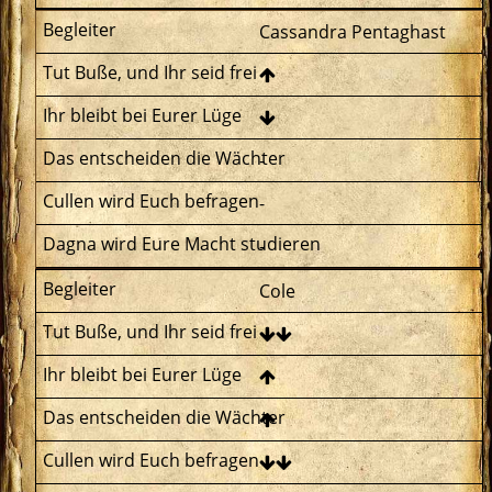
Cassandra Pentaghast
-
-
-
Cole