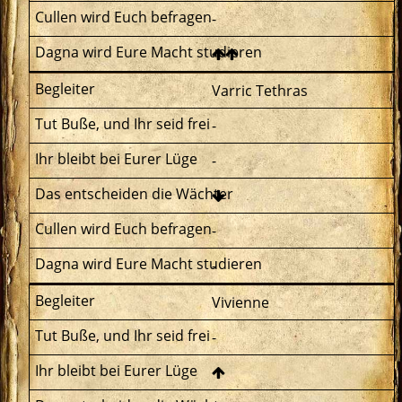
-
Varric Tethras
-
-
-
-
Vivienne
-