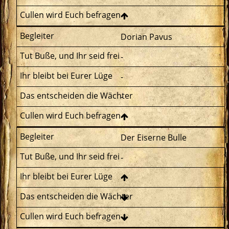
Dorian Pavus
-
-
-
Der Eiserne Bulle
-