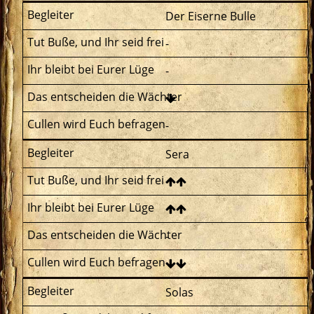
Der Eiserne Bulle
-
-
-
Sera
-
Solas