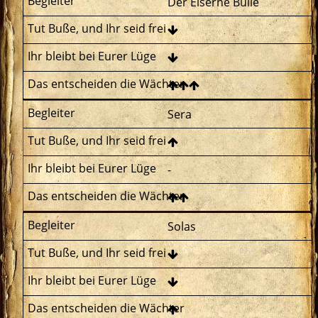
Der Eiserne Bulle
Sera
-
Solas