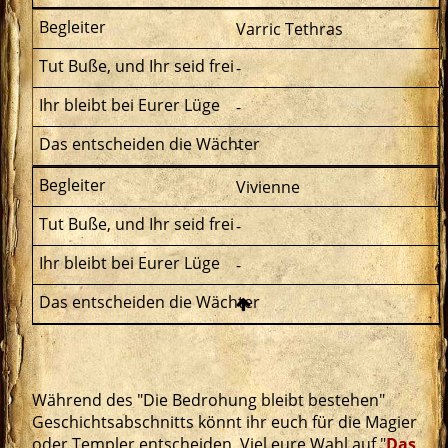
Varric Tethras
-
-
-
Vivienne
-
-
Während des "Die Bedrohung bleibt bestehen"
Geschichtsabschnitts könnt ihr euch für die Magier
oder Templer entscheiden. Viel eure Wahl auf "
Das