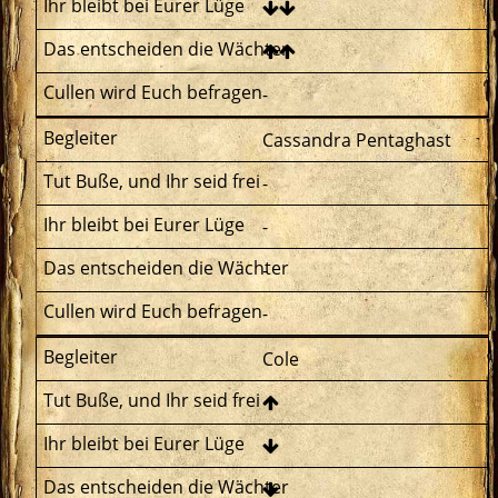
-
Cassandra Pentaghast
-
-
-
-
Cole