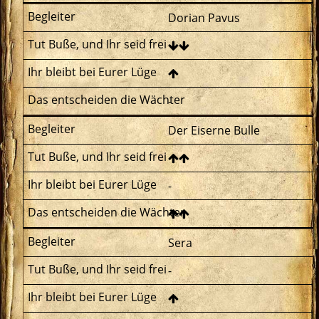
Dorian Pavus
-
Der Eiserne Bulle
-
Sera
-