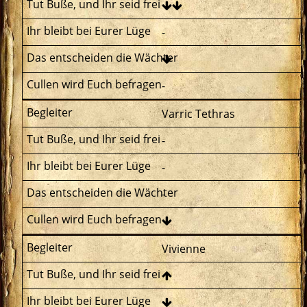
-
-
Varric Tethras
-
-
-
Vivienne