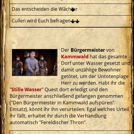
Der
Bürgermeister
von
Kammwald
hat das gesamte
Dorf unter Wasser gesetzt und
damit unzählige Bewohner
getötet, um der Untotenplage
Herr zu werden. Habt ihr die
"
Stille Wasser
" Quest dort erledigt und den
Bürgermeister anschließend gefangen genommen
("Den Bürgermeister in Kammwald aufspüren"
Einsatz), könnt ihr ihn verurteilen. Egal welches Urteil
ihr fällt, erhaltet ihr durch die Verhandlung
automatisch "Fereldischer Thron".