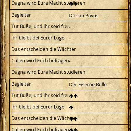
Dorian Pavus
-
-
-
-
-
Der Eiserne Bulle