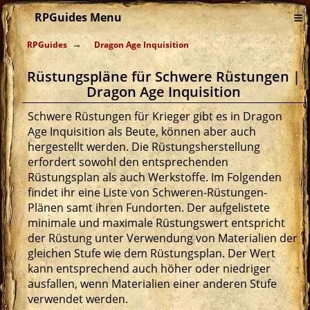
≡
RPGuides Menu
RPGuides
Dragon Age Inquisition
Rüstungspläne für Schwere Rüstungen |
Dragon Age Inquisition
Schwere Rüstungen für Krieger gibt es in Dragon
Age Inquisition als Beute, können aber auch
hergestellt werden. Die Rüstungsherstellung
erfordert sowohl den entsprechenden
Rüstungsplan als auch Werkstoffe. Im Folgenden
findet ihr eine Liste von Schweren-Rüstungen-
Plänen samt ihren Fundorten. Der aufgelistete
minimale und maximale Rüstungswert entspricht
der Rüstung unter Verwendung von Materialien der
gleichen Stufe wie dem Rüstungsplan. Der Wert
kann entsprechend auch höher oder niedriger
ausfallen, wenn Materialien einer anderen Stufe
verwendet werden.