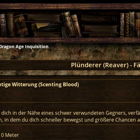
Dragon Age Inquisition
Plünderer (Reaver) - F
utige Witterung (Scenting Blood)
 dich in der Nähe eines schwer verwundeten Gegners, verfäl
 in dem du dich schneller bewegst und größere Chancen auf
10 Meter