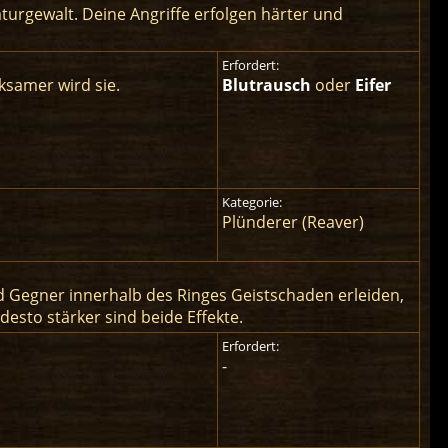
aturgewalt. Deine Angriffe erfolgen härter und
Erfordert:
ksamer wird sie.
Blutrausch
oder
Eifer
Kategorie:
Plünderer (Reaver)
nd Gegner innerhalb des Ringes Geistschaden erleiden,
 desto stärker sind beide Effekte.
Erfordert:
-