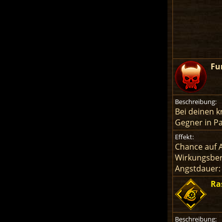
Fu
Beschreibung:
Bei deinen k
Gegner in Pa
Effekt:
Chance auf 
Wirkungsber
Angstdauer:
Ra
Beschreibung: