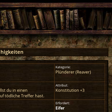
ähigkeiten
Kategorie:
Plünderer (Reaver)
Attribut:
lst du in einen
Konstitution +3
 tödliche Treffer hast.
Erfordert:
Eifer