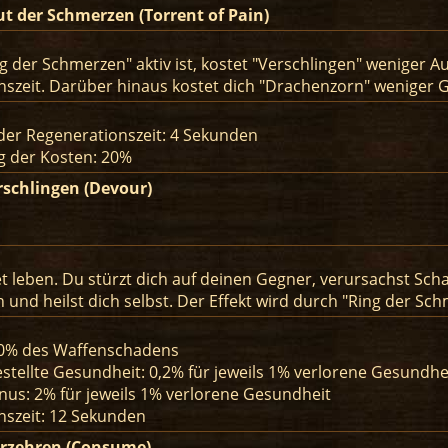
ut der Schmerzen (Torrent of Pain)
g der Schmerzen" aktiv ist, kostet "Verschlingen" weniger
szeit. Darüber hinaus kostet dich "Drachenzorn" weniger 
der Regenerationszeit: 4 Sekunden
g der Kosten: 20%
rschlingen (Devour)
t leben. Du stürzt dich auf deinen Gegner, verursachst Sc
 und heilst dich selbst. Der Effekt wird durch "Ring der Sch
0% des Waffenschadens
tellte Gesundheit: 0,2% für jeweils 1% verlorene Gesundhe
us: 2% für jeweils 1% verlorene Gesundheit
nszeit: 12 Sekunden
erzehren (Consume)