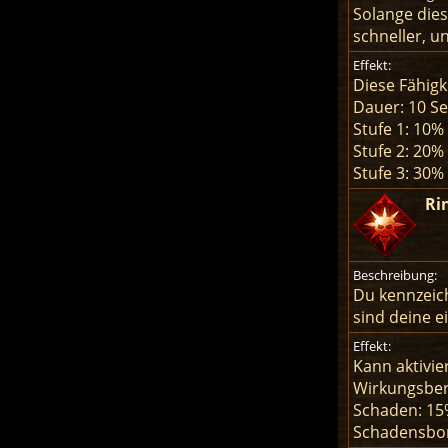
Solange dies
schneller, u
Effekt:
Diese Fähigk
Dauer: 10 S
Stufe 1: 10%
Stufe 2: 20%
Stufe 3: 30%
Ri
Beschreibung:
Du kennzeich
sind deine e
Effekt:
Kann aktivie
Wirkungsber
Schaden: 15
Schadensbon