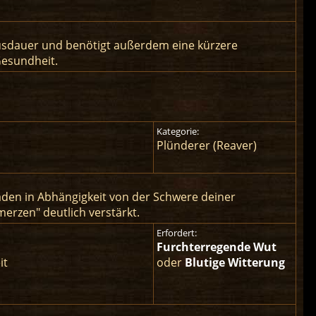
 Ausdauer und benötigt außerdem eine kürzere
Gesundheit.
Kategorie:
Plünderer (Reaver)
haden in Abhängigkeit von der Schwere deiner
merzen" deutlich verstärkt.
Erfordert:
Furchterregende Wut
it
oder
Blutige Witterung