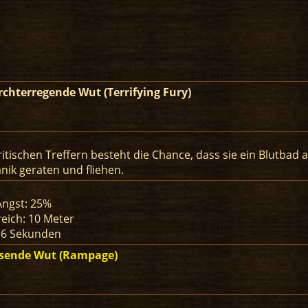
rchterregende Wut (Terrifying Fury)
ritischen Treffern besteht die Chance, dass sie ein Blutbad
nik geraten und fliehen.
Angst: 25%
eich: 10 Meter
 6 Sekunden
sende Wut (Rampage)