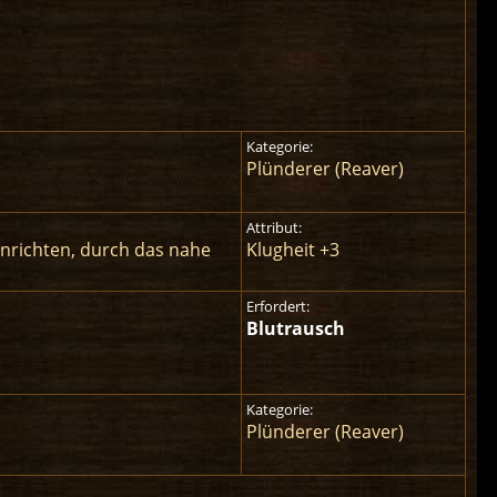
Kategorie:
Plünderer (Reaver)
Attribut:
 anrichten, durch das nahe
Klugheit +3
Erfordert:
Blutrausch
Kategorie:
Plünderer (Reaver)