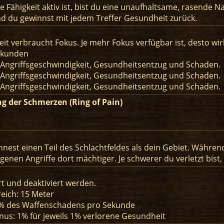
e Fähigkeit aktiv ist, bist du eine unaufhaltsame, rasende N
nd du gewinnst mit jedem Treffer Gesundheit zurück.
eit verbraucht Fokus. Je mehr Fokus verfügbar ist, desto wir
ekunden
 Angriffsgeschwindigkeit, Gesundheitsentzug und Schaden.
 Angriffsgeschwindigkeit, Gesundheitsentzug und Schaden.
 Angriffsgeschwindigkeit, Gesundheitsentzug und Schaden.
ng der Schmerzen (Ring of Pain)
nest einen Teil des Schlachtfeldes als dein Gebiet. Währe
igenen Angriffe dort mächtiger. Je schwerer du verletzt bist,
rt und deaktiviert werden.
eich: 15 Meter
% des Waffenschadens pro Sekunde
us: 1% für jeweils 1% verlorene Gesundheit