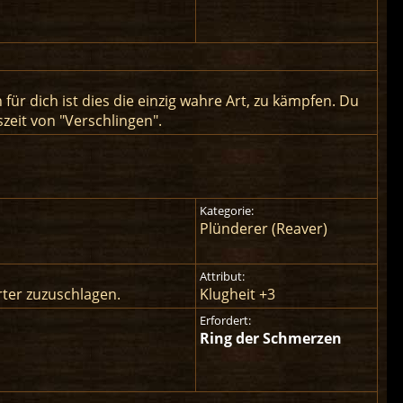
ür dich ist dies die einzig wahre Art, zu kämpfen. Du
szeit von "Verschlingen".
Kategorie:
Plünderer (Reaver)
Attribut:
rter zuzuschlagen.
Klugheit +3
Erfordert:
Ring der Schmerzen