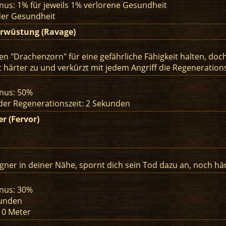
us: 1% für jeweils 1% verlorene Gesundheit
der Gesundheit
erwüstung (Ravage)
 "Drachenzorn" für eine gefährliche Fähigkeit halten, doch f
zt härter zu und verkürzt mit jedem Angriff die Regeneration
nus: 50%
der Regenerationszeit: 2 Sekunden
er (Fervor)
egner in deiner Nähe, spornt dich sein Tod dazu an, noch hä
nus: 30%
kunden
10 Meter