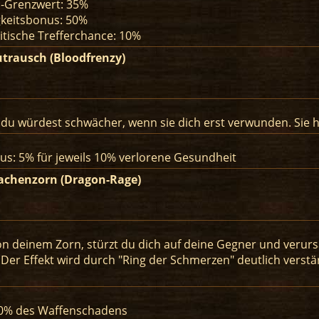
-Grenzwert: 35%
keitsbonus: 50%
itische Trefferchance: 10%
utrausch (Bloodfrenzy)
 du würdest schwächer, wenn sie dich erst verwunden. Sie h
s: 5% für jeweils 10% verlorene Gesundheit
achenzorn (Dragon-Rage)
on deinem Zorn, stürzt du dich auf deine Gegner und verur
t. Der Effekt wird durch "Ring der Schmerzen" deutlich verstä
0% des Waffenschadens