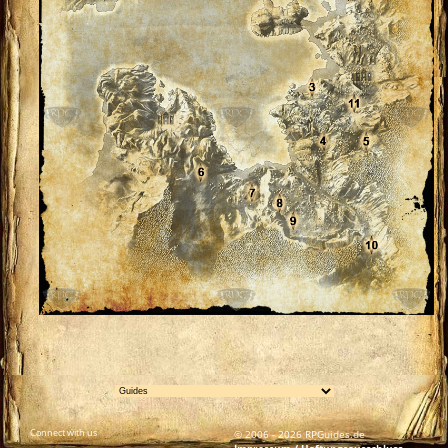
Connect with us
© 2006 - 2026 RPGuides.de
Impressum / Haftungsausschluss