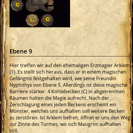
Ebene 9
Hier treffen wir auf den ehemaligen Erzmagier Arklem
(1). Es stellt sich heraus, dass er in einem magischen
Gefängnis festgehalten wird, wie seine Freundin
Nyphithys von Ebene 5. Allerdings ist diese magische
Barriere stärker. 4 Kohlebecken (C) in abgetrennten
Räumen halten die Magie aufrecht. Nach der
Zerschlagung eines jeden Beckens erscheint ein
Monster, welches uns aufhalten soll weitere Becken
zu zerstören. Ist Arklem befreit, öffnet er uns den Weg
zur Zinne des Turmes, wo sich Maugrim aufhalten
soll.