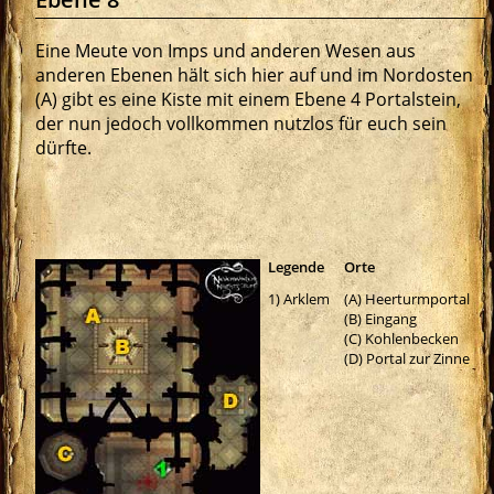
Eine Meute von Imps und anderen Wesen aus
anderen Ebenen hält sich hier auf und im Nordosten
(A) gibt es eine Kiste mit einem Ebene 4 Portalstein,
der nun jedoch vollkommen nutzlos für euch sein
dürfte.
Legende
Orte
1) Arklem
(A) Heerturmportal
(B) Eingang
(C) Kohlenbecken
(D) Portal zur Zinne