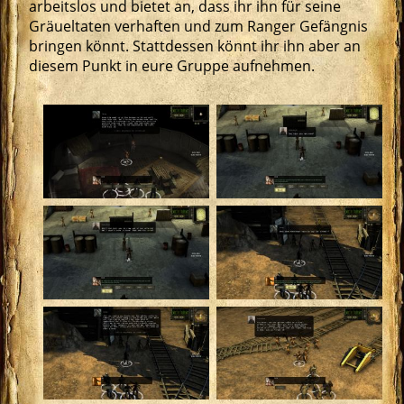
arbeitslos und bietet an, dass ihr ihn für seine
Gräueltaten verhaften und zum Ranger Gefängnis
bringen könnt. Stattdessen könnt ihr ihn aber an
diesem Punkt in eure Gruppe aufnehmen.