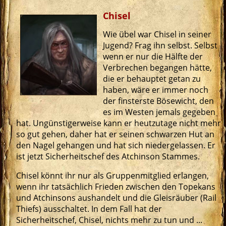
Chisel
Wie übel war Chisel in seiner
Jugend? Frag ihn selbst. Selbst
wenn er nur die Hälfte der
Verbrechen begangen hätte,
die er behauptet getan zu
haben, wäre er immer noch
der finsterste Bösewicht, den
es im Westen jemals gegeben
hat. Ungünstigerweise kann er heutzutage nicht mehr
so gut gehen, daher hat er seinen schwarzen Hut an
den Nagel gehangen und hat sich niedergelassen. Er
ist jetzt Sicherheitschef des Atchinson Stammes.
Chisel könnt ihr nur als Gruppenmitglied erlangen,
wenn ihr tatsächlich Frieden zwischen den Topekans
und Atchinsons aushandelt und die Gleisräuber (Rail
Thiefs) ausschaltet. In dem Fall hat der
Sicherheitschef, Chisel, nichts mehr zu tun und ...