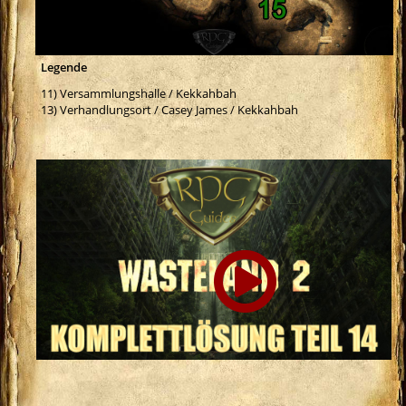
Legende
11) Versammlungshalle / Kekkahbah
13) Verhandlungsort / Casey James / Kekkahbah