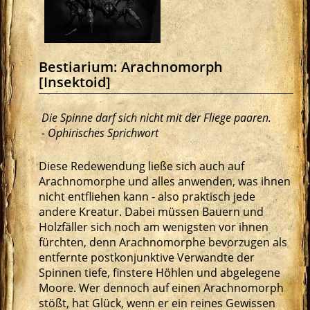
Bestiarium: Arachnomorph
[Insektoid]
Die Spinne darf sich nicht mit der Fliege paaren.
- Ophirisches Sprichwort
Diese Redewendung ließe sich auch auf
Arachnomorphe und alles anwenden, was ihnen
nicht entfliehen kann - also praktisch jede
andere Kreatur. Dabei müssen Bauern und
Holzfäller sich noch am wenigsten vor ihnen
fürchten, denn Arachnomorphe bevorzugen als
entfernte postkonjunktive Verwandte der
Spinnen tiefe, finstere Höhlen und abgelegene
Moore. Wer dennoch auf einen Arachnomorph
stößt, hat Glück, wenn er ein reines Gewissen