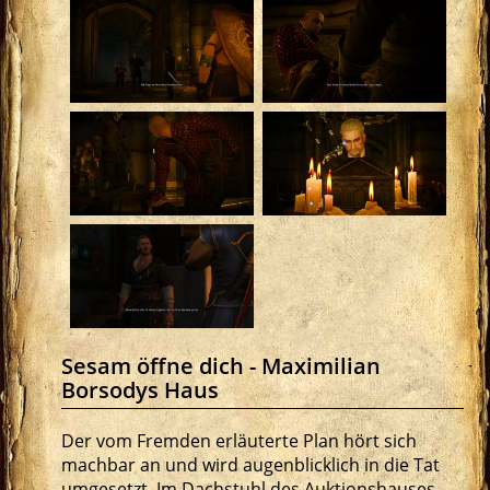
Sesam öffne dich - Maximilian
Borsodys Haus
Der vom Fremden erläuterte Plan hört sich
machbar an und wird augenblicklich in die Tat
umgesetzt. Im Dachstuhl des Auktionshauses