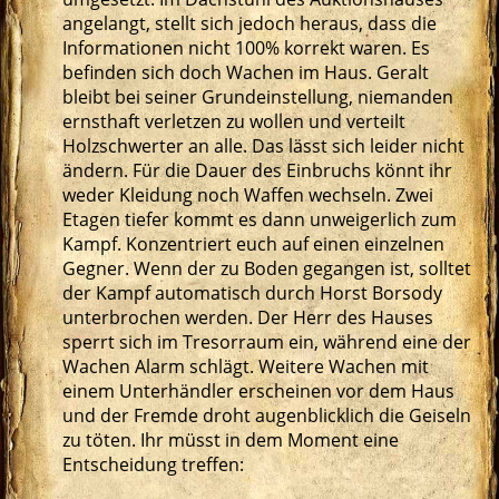
angelangt, stellt sich jedoch heraus, dass die
Informationen nicht 100% korrekt waren. Es
befinden sich doch Wachen im Haus. Geralt
bleibt bei seiner Grundeinstellung, niemanden
ernsthaft verletzen zu wollen und verteilt
Holzschwerter an alle. Das lässt sich leider nicht
ändern. Für die Dauer des Einbruchs könnt ihr
weder Kleidung noch Waffen wechseln. Zwei
Etagen tiefer kommt es dann unweigerlich zum
Kampf. Konzentriert euch auf einen einzelnen
Gegner. Wenn der zu Boden gegangen ist, solltet
der Kampf automatisch durch Horst Borsody
unterbrochen werden. Der Herr des Hauses
sperrt sich im Tresorraum ein, während eine der
Wachen Alarm schlägt. Weitere Wachen mit
einem Unterhändler erscheinen vor dem Haus
und der Fremde droht augenblicklich die Geiseln
zu töten. Ihr müsst in dem Moment eine
Entscheidung treffen: