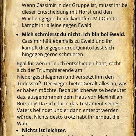
Wenn Cassimir in der Gruppe ist, müsst ihr bei
dieser Entscheidung mit Horst und den
Wachen gegen beide kämpfen. Mit Quinto
kämpft ihr alleine gegen Ewald.
Mich schmierst du nicht. Ich bin bei Ewald.
Cassimir hält ebenfalls zu Ewald und ihr
kämpft drei gegen drei. Quinto lässt sich
hingegen gerne schmieren.
Egal für wen ihr euch entschieden habt, rächt
sich der Triumphierende am
Niedergeschlagenen und versetzt ihm den
Todesstoß. Der Sieger bietet Geralt alles an, was
er haben möchte. Bedauerlicherweise bedeutet
das, ausgenommen dem Haus von Maximilian
Borsody! Da sich darin das Testament seines
Vaters befindet und er dann enterbt werden
würde. Nichts desto trotz habt ihr erneut die
Wahl:
Nichts ist leichter.