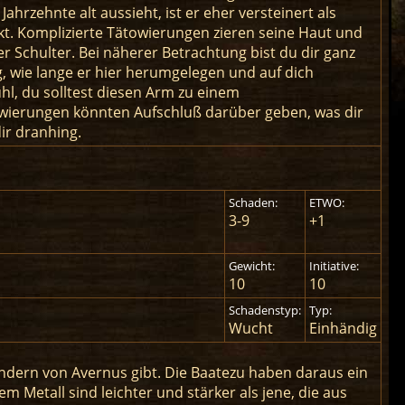
ahrzehnte alt aussieht, ist er eher versteinert als
kt. Komplizierte Tätowierungen zieren seine Haut und
r Schulter. Bei näherer Betrachtung bist du dir ganz
g, wie lange er hier herumgelegen und auf dich
hl, du solltest diesen Arm zu einem
owierungen könnten Aufschluß darüber geben, was dir
ir dranhing.
Schaden:
ETWO:
3-9
+1
Gewicht:
Initiative:
10
10
Schadenstyp:
Typ:
Wucht
Einhändig
ländern von Avernus gibt. Die Baatezu haben daraus ein
 Metall sind leichter und stärker als jene, die aus