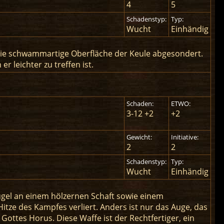
4
5
Schadenstyp:
Typ:
Wucht
Einhändig
die schwammartige Oberfläche der Keule abgesondert.
 leichter zu treffen ist.
Schaden:
ETWO:
3-12 +2
+2
Gewicht:
Initiative:
2
2
Schadenstyp:
Typ:
Wucht
Einhändig
Kugel an einem hölzernen Schaft sowie einem
itze des Kampfes verliert. Anders ist nur das Auge, das
 Gottes Horus. Diese Waffe ist der Rechtfertiger, ein