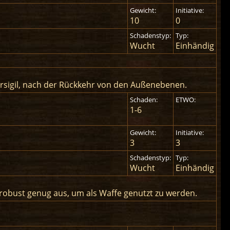
Gewicht:
Initiative:
10
0
Schadenstyp:
Typ:
Wucht
Einhändig
ersigil, nach der Rückkehr von den Außenebenen.
Schaden:
ETWO:
1-6
Gewicht:
Initiative:
3
3
Schadenstyp:
Typ:
Wucht
Einhändig
 robust genug aus, um als Waffe genutzt zu werden.