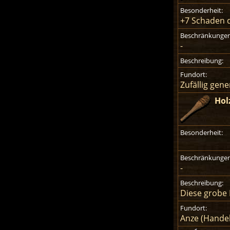
Besonderheit:
+7 Schaden d
Beschränkungen
-
Beschreibung:
Fundort:
Zufällig gen
Hol
Besonderheit:
Beschränkungen
-
Beschreibung:
Diese grobe 
Fundort:
Anze (Handel