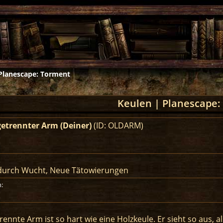
Planescape: Torment
Keulen | Planescape:
etrennter Arm (Deiner)
(ID: OLDARM)
durch Wucht, Neue Tätowierungen
:
rennte Arm ist so hart wie eine Holzkeule. Er sieht so aus, 