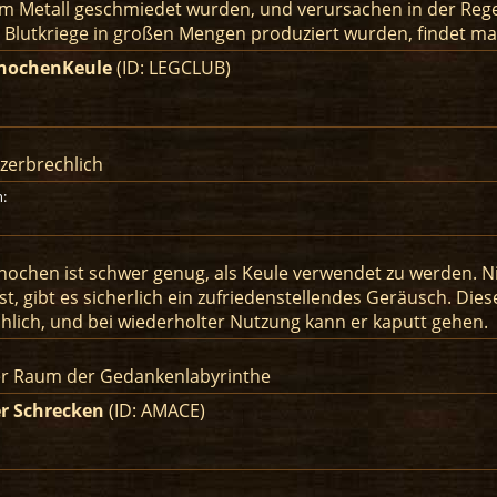
m Metall geschmiedet wurden, und verursachen in der Rege
Blutkriege in großen Mengen produziert wurden, findet man
nochenKeule
(ID: LEGCLUB)
 zerbrechlich
:
nochen ist schwer genug, als Keule verwendet zu werden. N
st, gibt es sicherlich ein zufriedenstellendes Geräusch. Die
hlich, und bei wiederholter Nutzung kann er kaputt gehen.
er Raum der Gedankenlabyrinthe
er Schrecken
(ID: AMACE)