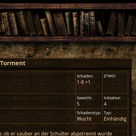
 Torment
Schaden:
ETWO:
1-8 +1
Gewicht:
Initiative:
5
4
Schadenstyp:
Typ:
Wucht
Einhändig
als ob er sauber an der Schulter abgetrennt wurde