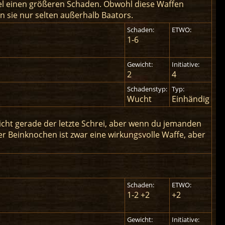
l einen größeren Schaden. Obwohl diese Waffen
 sie nur selten außerhalb Baators.
Schaden:
ETWO:
1-6
Gewicht:
Initiative:
2
4
Schadenstyp:
Typ:
Wucht
Einhändig
icht gerade der letzte Schrei, aber wenn du jemanden
ser Beinknochen ist zwar eine wirkungsvolle Waffe, aber
Schaden:
ETWO:
1-2 +2
+2
Gewicht:
Initiative: