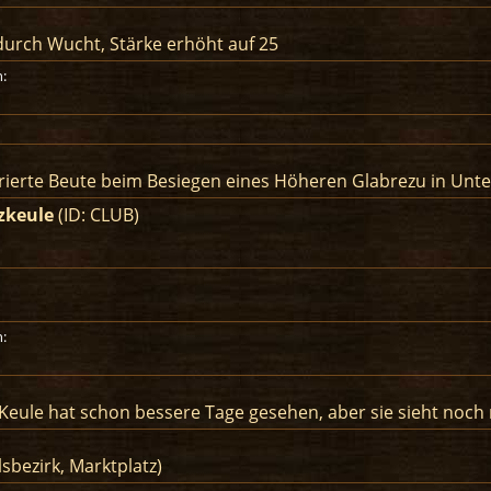
urch Wucht, Stärke erhöht auf 25
:
erierte Beute beim Besiegen eines Höheren Glabrezu in Unt
zkeule
(ID: CLUB)
:
Keule hat schon bessere Tage gesehen, aber sie sieht noch
sbezirk, Marktplatz)