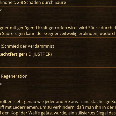
lindheit, 2-8 Schaden durch Säure
:
ner mit genügend Kraft getroffen wird, wird Säure durch 
 Säureregen kann der Gegner zeitweilig erblinden, wodurch er
g (Schmied der Verdammnis)
Rechtfertiger
(ID: JUSTFIER)
t Regeneration
:
tkolben sieht genau wie jeder andere aus - eine stachelige 
ff mit Lederriemen, um zu verhindern, daß man ihn in der H
 den Kopf der Waffe geätzt wurde, ein stilisiertes Siegel des