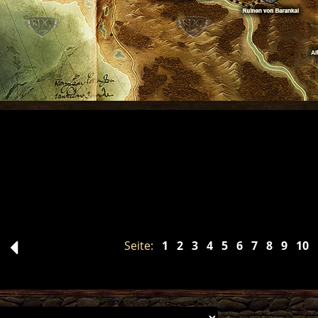
Seite:
1
2
3
4
5
6
7
8
9
10