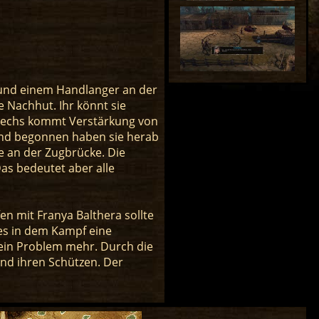
 und einem Handlanger an der
e Nachhut. Ihr könnt sie
sechs kommt Verstärkung von
 und begonnen haben sie herab
xe an der Zugbrücke. Die
as bedeutet aber alle
n mit Franya Balthera sollte
 es in dem Kampf eine
 kein Problem mehr. Durch die
und ihren Schützen. Der