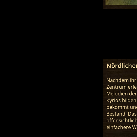
Nördliche
Nachdem ihr 
Zentrum erled
Melodien der
Kyrios bilde
bekommt und 
Bestand. Das 
offensichtlic
einfachere W