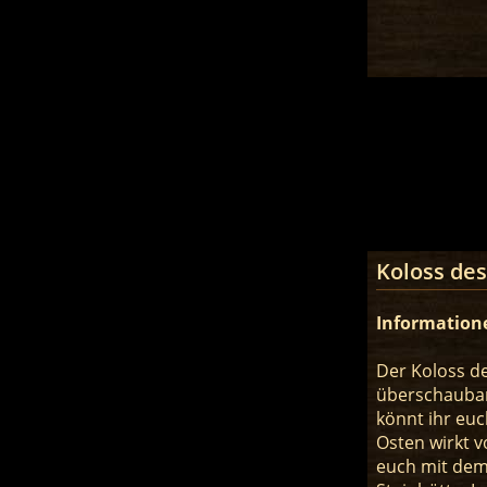
Koloss des
Information
Der Koloss de
überschaubar
könnt ihr eu
Osten wirkt v
euch mit dem