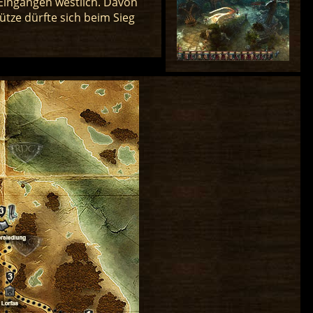
 Eingängen westlich. Davon
tze dürfte sich beim Sieg