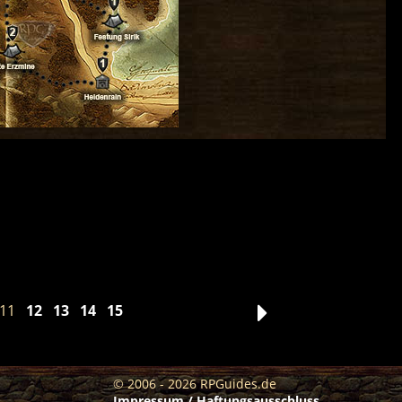
11
12
13
14
15
© 2006 - 2026 RPGuides.de
Impressum / Haftungsausschluss