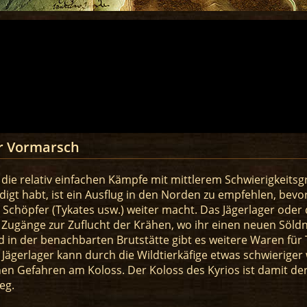
r Vormarsch
die relativ einfachen Kämpfe mit mittlerem Schwierigkeitsgr
igt habt, ist ein Ausflug in den Norden zu empfehlen, bevor
 Schöpfer (Tykates usw.) weiter macht. Das Jägerlager oder 
n Zugänge zur Zuflucht der Krähen, wo ihr einen neuen Söld
in der benachbarten Brutstätte gibt es weitere Waren für 
Jägerlager kann durch die Wildtierkäfige etwas schwieriger
hen Gefahren am Koloss. Der Koloss des Kyrios ist damit de
eg.