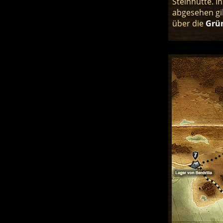
Steinhütte. I
abgesehen gi
über die
Grün