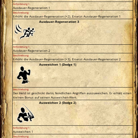
Anforderung 1:
Ausdauer-Regeneration 1
Beschreibung:
Erhöht die Ausdauer-Regeneration (+2). Ersetzt Ausdauer-Regeneration 1
Ausdauer-Regeneration 3
Anforderung 1:
Ausdauer-Regeneration 2
Beschreibung:
Erhöht die Ausdauer-Regeneration (+3). Ersetzt Ausdauer-Regeneration 2
Ausweichen 1 (Dodge 1)
Beschreibung:
Der Held ist geschickt darin, feindlichen Angriffen auszuweichen. Er erhält einen
kleinen Bonus auf seinen Ausweichen-Wert.
Ausweichen 2 (Dodge 2)
Anforderung 1:
Ausweichen 1
Beschreibung: