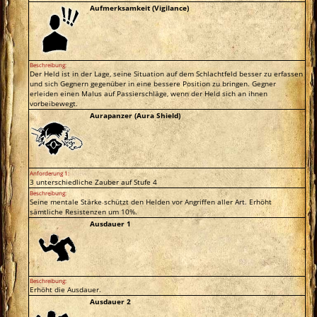
Aufmerksamkeit (Vigilance)
Beschreibung:
Der Held ist in der Lage, seine Situation auf dem Schlachtfeld besser zu erfassen
und sich Gegnern gegenüber in eine bessere Position zu bringen. Gegner
erleiden einen Malus auf Passierschläge, wenn der Held sich an ihnen
vorbeibewegt.
Aurapanzer (Aura Shield)
Anforderung 1:
3 unterschiedliche Zauber auf Stufe 4
Beschreibung:
Seine mentale Stärke schützt den Helden vor Angriffen aller Art. Erhöht
sämtliche Resistenzen um 10%.
Ausdauer 1
Beschreibung:
Erhöht die Ausdauer.
Ausdauer 2