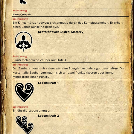
Anforderung 1:
Kampfgespür
Beschreibung:
Ein Klingentänzer bewegt sich anmutig durch das Kampfgeschehen. Er erhält
einen Bonus auf seine Initiative.
Kraftkontrolle (Astral Mastery)
Anforderung 1:
3 unterschiedliche Zauber auf Stufe 4
Beschreibung:
Der Zauberer kann mit seiner astralen Energie besonders gut haushalten. Die
Kosten alle Zauber verringern sich um zwei Punkte (kosten aber immer
mindestens einen Punkt).
Lebenskraft 1
Beschreibung:
Erhöht die Lebensenergie.
Lebenskraft 2