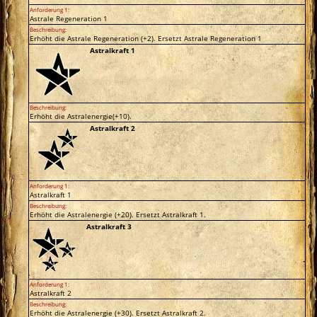
Anforderung 1:
Astrale Regeneration 1
Beschreibung:
Erhöht die Astrale Regeneration (+2). Ersetzt Astrale Regeneration 1
Astralkraft 1
Beschreibung:
Erhöht die Astralenergie(+10).
Astralkraft 2
Anforderung 1:
Astralkraft 1
Beschreibung:
Erhöht die Astralenergie (+20). Ersetzt Astralkraft 1.
Astralkraft 3
Anforderung 1:
Astralkraft 2
Beschreibung:
Erhöht die Astralenergie (+30). Ersetzt Astralkraft 2.