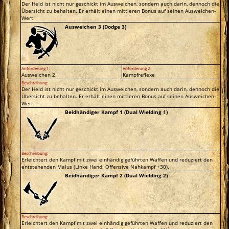
Der Held ist nicht nur geschickt im Ausweichen, sondern auch darin, dennoch die
Übersicht zu behalten. Er erhält einen mittleren Bonus auf seinen Ausweichen-
Wert.
Ausweichen 3 (Dodge 3)
Anforderung 1:
Anforderung 2:
Ausweichen 2
Kampfreflexe
Beschreibung:
Der Held ist nicht nur geschickt im Ausweichen, sondern auch darin, dennoch die
Übersicht zu behalten. Er erhält einen mittleren Bonus auf seinen Ausweichen-
Wert.
Beidhändiger Kampf 1 (Dual Wielding 1)
Beschreibung:
Erleichtert den Kampf mit zwei einhändig geführten Waffen und reduziert den
entstehenden Malus (Linke Hand: Offensive Nahkampf +30).
Beidhändiger Kampf 2 (Dual Wielding 2)
Beschreibung:
Erleichtert den Kampf mit zwei einhändig geführten Waffen und reduziert den