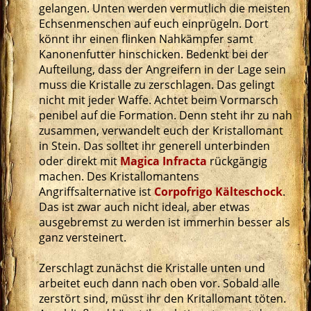
gelangen. Unten werden vermutlich die meisten
Echsenmenschen auf euch einprügeln. Dort
könnt ihr einen flinken Nahkämpfer samt
Kanonenfutter hinschicken. Bedenkt bei der
Aufteilung, dass der Angreifern in der Lage sein
muss die Kristalle zu zerschlagen. Das gelingt
nicht mit jeder Waffe. Achtet beim Vormarsch
penibel auf die Formation. Denn steht ihr zu nah
zusammen, verwandelt euch der Kristallomant
in Stein. Das solltet ihr generell unterbinden
oder direkt mit
Magica Infracta
rückgängig
machen. Des Kristallomantens
Angriffsalternative ist
Corpofrigo Kälteschock
.
Das ist zwar auch nicht ideal, aber etwas
ausgebremst zu werden ist immerhin besser als
ganz versteinert.
Zerschlagt zunächst die Kristalle unten und
arbeitet euch dann nach oben vor. Sobald alle
zerstört sind, müsst ihr den Kritallomant töten.