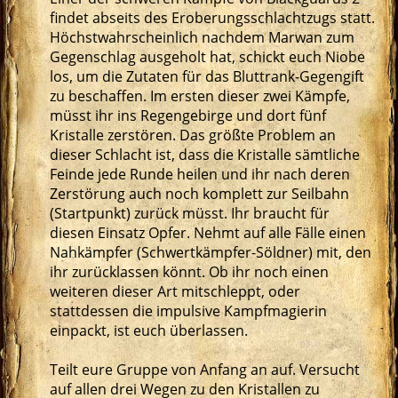
findet abseits des Eroberungsschlachtzugs statt.
Höchstwahrscheinlich nachdem Marwan zum
Gegenschlag ausgeholt hat, schickt euch Niobe
los, um die Zutaten für das Bluttrank-Gegengift
zu beschaffen. Im ersten dieser zwei Kämpfe,
müsst ihr ins Regengebirge und dort fünf
Kristalle zerstören. Das größte Problem an
dieser Schlacht ist, dass die Kristalle sämtliche
Feinde jede Runde heilen und ihr nach deren
Zerstörung auch noch komplett zur Seilbahn
(Startpunkt) zurück müsst. Ihr braucht für
diesen Einsatz Opfer. Nehmt auf alle Fälle einen
Nahkämpfer (Schwertkämpfer-Söldner) mit, den
ihr zurücklassen könnt. Ob ihr noch einen
weiteren dieser Art mitschleppt, oder
stattdessen die impulsive Kampfmagierin
einpackt, ist euch überlassen.
Teilt eure Gruppe von Anfang an auf. Versucht
auf allen drei Wegen zu den Kristallen zu