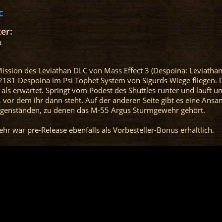
C
er:
a
 Mission des Leviathan DLC von Mass Effect 3 (Despoina: Leviathan
2181 Despoina im Psi Tophet System von Sigurds Wiege fliegen.
r als erwartet. Springt vom Podest des Shuttles runter und lauft 
 vor dem ihr dann steht. Auf der anderen Seite gibt es eine An
genständen, zu denen das M-55 Argus Sturmgewehr gehört.
r war pre-Release ebenfalls als Vorbesteller-Bonus erhältlich.