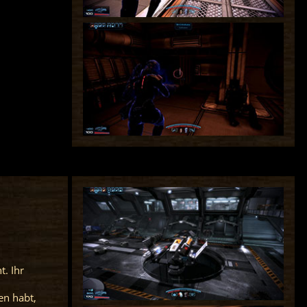
t. Ihr
en habt,