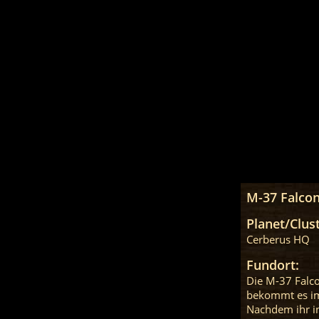
M-37 Falco
Planet/Clust
Cerberus HQ
Fundort:
Die M-37 Falco
bekommt es im 
Nachdem ihr in