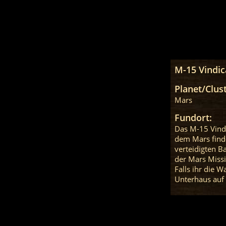
M-15 Vindic
Planet/Clust
Mars
Fundort:
Das M-15 Vindi
dem Mars finde
verteidigten B
der Mars Missi
Falls ihr die 
Unterhaus auf 