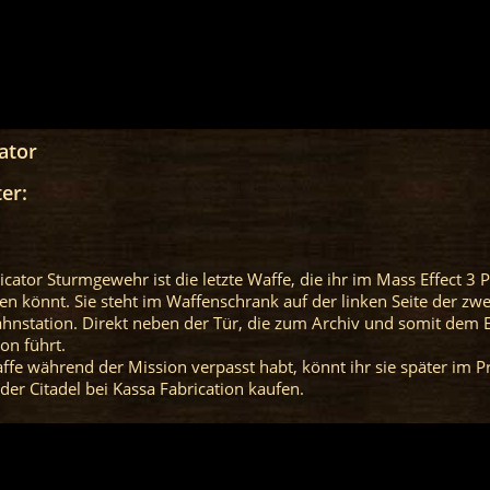
ator
er:
cator Sturmgewehr ist die letzte Waffe, die ihr im Mass Effect 3 
n könnt. Sie steht im Waffenschrank auf der linken Seite der zwe
ahnstation. Direkt neben der Tür, die zum Archiv und somit dem 
on führt.
Waffe während der Mission verpasst habt, könnt ihr sie später im 
der Citadel bei Kassa Fabrication kaufen.