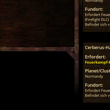
Normandy
Fundort:
Erfordert Feu
(Firefight DLC)
Befindet sich 
Cerberus-Ha
Erfordert:
Feuerkampf-P
Planet/Clust
Normandy
Fundort:
Erfordert Feue
Befindet sich 