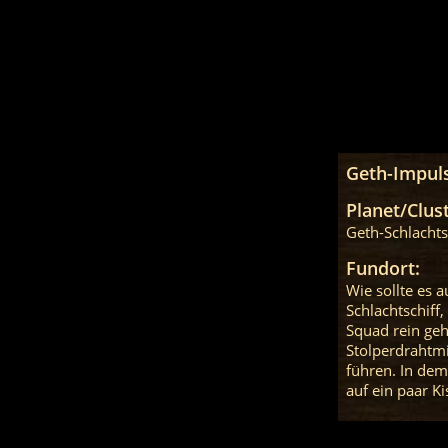
Geth-Impuls
Planet/Clust
Geth-Schlachts
Fundort:
Wie sollte es 
Schlachtschiff
Squad rein geh
Stolperdrahtm
führen. In de
auf ein paar Ki