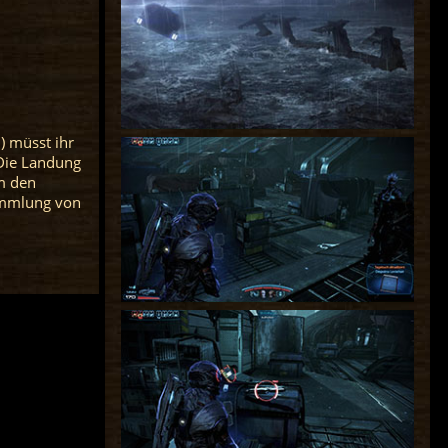
) müsst ihr
 Die Landung
um den
sammlung von