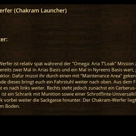
rfer (Chakram Launcher)
er:
rfer ist relativ spät während der "Omega: Aria T'Loak" Mission 
reits zwei Mal in Arias Basis und ein Mal in Nyreens Basis wart, 
ktor. Dafür müsst ihr durch einen mit "Maintenance Area" geke
de dieses bringt euch ein Fahrstuhl weiter nach oben. Aus dem F
es nach links weiter. Rechts steht jedoch zunächst ein Cerberus
 ist ein Schrank mit Munition sowie einer Schrotflinte-Universalk
 vorbei weiter die Sackgasse hinunter. Der Chakram-Werfer liegt
 am Boden.