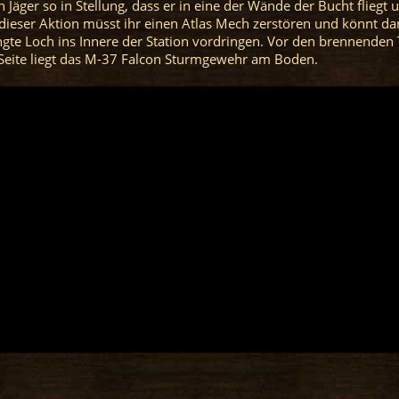
n Jäger so in Stellung, dass er in eine der Wände der Bucht fliegt 
 dieser Aktion müsst ihr einen Atlas Mech zerstören und könnt d
ngte Loch ins Innere der Station vordringen. Vor den brennende
 Seite liegt das M-37 Falcon Sturmgewehr am Boden.