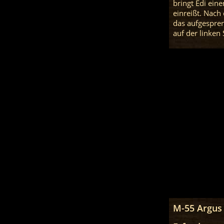
bringt Edi eine
einreißt. Nach
das aufgespre
auf der linken
M-55 Argus