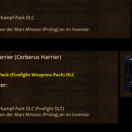
erkampf-Pack DLC
von der Mars Mission (Prolog) an im Inventar.
rrier (Cerberus Harrier)
ack (Firefight Weapons Pack) DLC
er:
rkampf-Pack DLC (Firefight DLC)
von der Mars Mission (Prolog) an im Inventar.