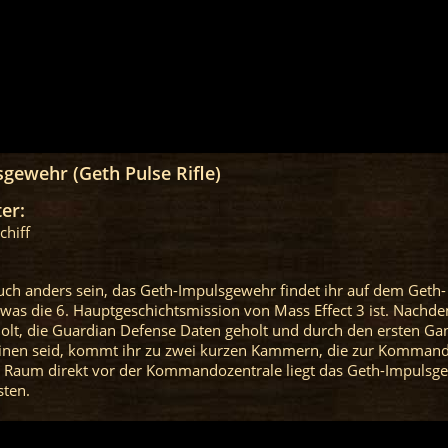
gewehr (Geth Pulse Rifle)
er:
chiff
auch anders sein, das Geth-Impulsgewehr findet ihr auf dem Geth-
, was die 6. Hauptgeschichtsmission von Mass Effect 3 ist. Nachde
olt, die Guardian Defense Daten geholt und durch den ersten Ga
inen seid, kommt ihr zu zwei kurzen Kammern, die zur Kommand
m Raum direkt vor der Kommandozentrale liegt das Geth-Impulsg
sten.