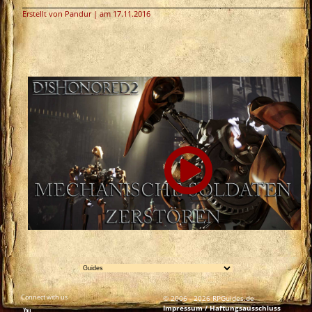
Erstellt von Pandur | am 17.11.2016
Connect with us
© 2006 - 2026 RPGuides.de
Impressum / Haftungsausschluss