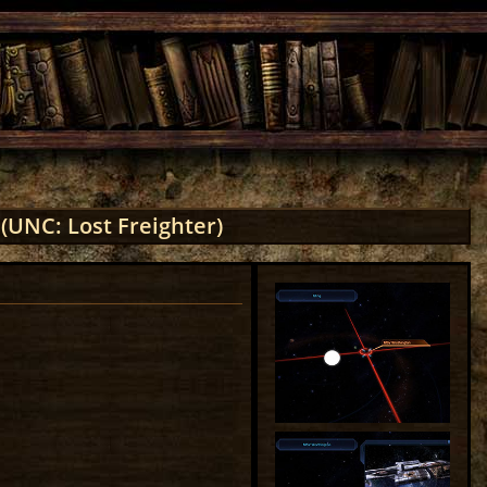
(UNC: Lost Freighter)