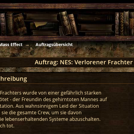
Mass Effect
Auftragsübersicht
Auftrag: NES: Verlorener Frachter 
hreibung
Frachters wurde von einer gefährlich starken
tötet - der Freundin des gehirntoten Mannes auf
tation. Aus wahnsinnigem Leid der Situation
 sie die gesamte Crew, um sie davon
die lebenserhaltenden Systeme abzuschalten.
uch tot.