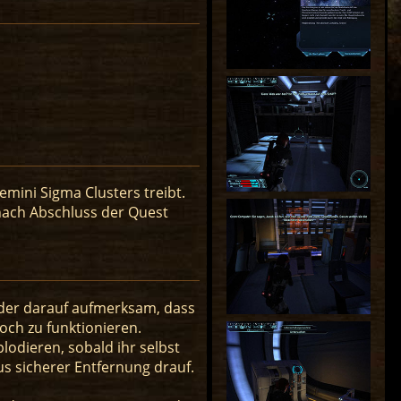
mini Sigma Clusters treibt.
 nach Abschluss der Quest
der darauf aufmerksam, dass
och zu funktionieren.
lodieren, sobald ihr selbst
s sicherer Entfernung drauf.