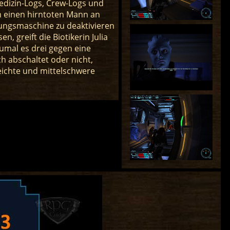
edizin-Logs, Crew-Logs und
em einen hirntoten Mann an
ungsmaschine zu deaktivieren
, greift die Biotikerin Julia
umal es drei gegen eine
h abschaltet oder nicht,
leichte und mittelschwere