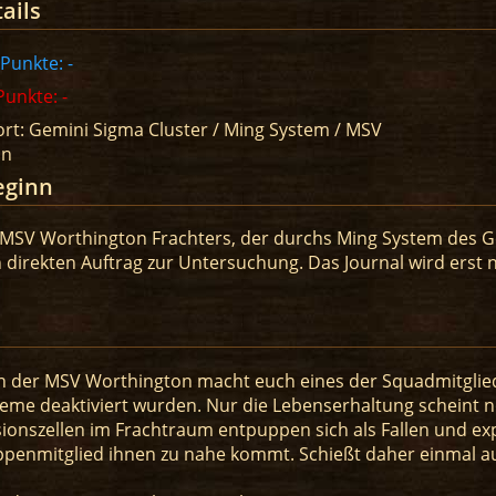
ails
-Punkte: -
unkte: -
rt: Gemini Sigma Cluster / Ming System / MSV
on
eginn
 MSV Worthington Frachters, der durchs Ming System des Ge
n direkten Auftrag zur Untersuchung. Das Journal wird erst
n der MSV Worthington macht euch eines der Squadmitglie
steme deaktiviert wurden. Nur die Lebenserhaltung scheint n
ionszellen im Frachtraum entpuppen sich als Fallen und exp
ppenmitglied ihnen zu nahe kommt. Schießt daher einmal au