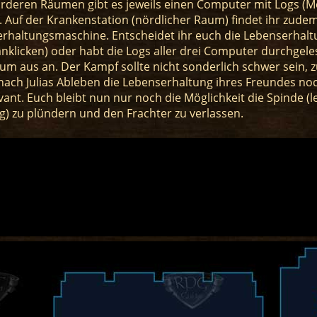
orderen Räumen gibt es jeweils einen Computer mit Logs (M
. Auf der Krankenstation (nördlicher Raum) findet ihr zud
erhaltungsmaschine. Entscheidet ihr euch die Lebenserhalt
anklicken) oder habt die Logs aller drei Computer durchgelesen
m aus an. Der Kampf sollte nicht sonderlich schwer sein, z
 nach Julias Ableben die Lebenserhaltung ihres Freundes noc
evant. Euch bleibt nun nur noch die Möglichkeit die Spinde (
g) zu plündern und den Frachter zu verlassen.