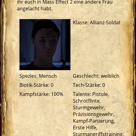
ihr euch in Mass Effect 2 eine andere Frau
angelacht habt.
Klasse: Allianz-Soldat
Spezies: Mensch
Geschlecht: weiblich
Biotik-Stärke: 0
Tech-Stärke: 0
Kampfstärke: 100%
Talente: Pistole,
Schrotflinte,
Sturmgewehr,
Präzisionsgewehr,
Kampf-Panzerung,
Erste Hilfe,
Sturmangriffstraining,