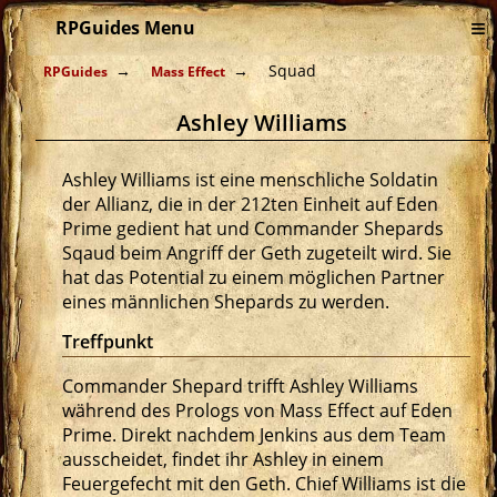
≡
RPGuides Menu
Squad
RPGuides
Mass Effect
Ashley Williams
Ashley Williams ist eine menschliche Soldatin
der Allianz, die in der 212ten Einheit auf Eden
Prime gedient hat und Commander Shepards
Sqaud beim Angriff der Geth zugeteilt wird. Sie
hat das Potential zu einem möglichen Partner
eines männlichen Shepards zu werden.
Treffpunkt
Commander Shepard trifft Ashley Williams
während des Prologs von Mass Effect auf Eden
Prime. Direkt nachdem Jenkins aus dem Team
ausscheidet, findet ihr Ashley in einem
Feuergefecht mit den Geth. Chief Williams ist die