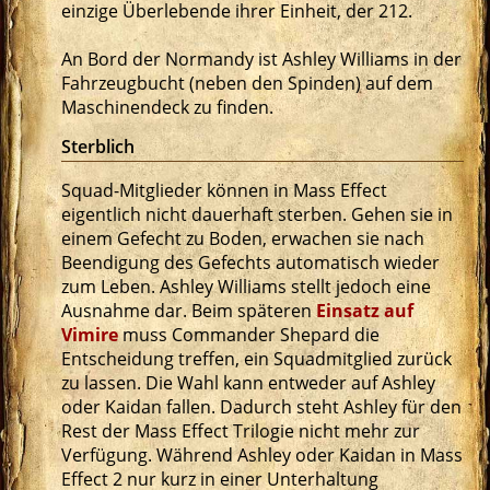
einzige Überlebende ihrer Einheit, der 212.
An Bord der Normandy ist Ashley Williams in der
Fahrzeugbucht (neben den Spinden) auf dem
Maschinendeck zu finden.
Sterblich
Squad-Mitglieder können in Mass Effect
eigentlich nicht dauerhaft sterben. Gehen sie in
einem Gefecht zu Boden, erwachen sie nach
Beendigung des Gefechts automatisch wieder
zum Leben. Ashley Williams stellt jedoch eine
Ausnahme dar. Beim späteren
Einsatz auf
Vimire
muss Commander Shepard die
Entscheidung treffen, ein Squadmitglied zurück
zu lassen. Die Wahl kann entweder auf Ashley
oder Kaidan fallen. Dadurch steht Ashley für den
Rest der Mass Effect Trilogie nicht mehr zur
Verfügung. Während Ashley oder Kaidan in Mass
Effect 2 nur kurz in einer Unterhaltung