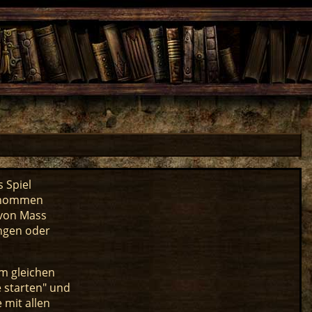
 Spiel
ernommen
 von Mass
ungen oder
em gleichen
 starten" und
 mit allen