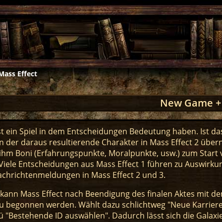
Mass Effect
New Game +
st ein Spiel in dem Entscheidungen Bedeutung haben. Ist das
n der daraus resultierende Charakter in Mass Effect 2 üb
ihm Boni (Erfahrungspunkte, Moralpunkte, usw.) zum Start
. Viele Entscheidungen aus Mass Effect 1 führen zu Auswirk
chrichtenmeldungen in Mass Effect 2 und 3.
u kann Mass Effect nach Beendigung des finalen Aktes mit d
u begonnen werden. Wählt dazu schlichtweg "Neue Karriere
 "Bestehende ID auswählen". Dadurch lässt sich die Galaxie