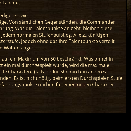
 Talente,
edigel- sowie
träge. Von sämtlichen Gegenständen, die Commander
ührung. Was die Talentpunkte an geht, bleiben diese
i jedem normalen Stufenaufstieg. Alle zukünftigen
rstufe. Jedoch ohne das ihre Talentpunkte verteilt
nd Waffen angeht.
d auf ein Maximum von 50 beschränkt. Was ohnehin
t ein mal durchgespielt wurde, wird die maximale
lte Charaktere (falls ihr für Shepard ein anderes
nden. Es ist nicht nötig, beim ersten Durchspielen Stufe
Erfahrungspunkte reichen für einen neuen Charakter