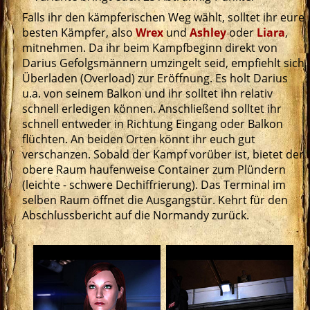
Falls ihr den kämpferischen Weg wählt, solltet ihr eure
besten Kämpfer, also
Wrex
und
Ashley
oder
Liara
,
mitnehmen. Da ihr beim Kampfbeginn direkt von
Darius Gefolgsmännern umzingelt seid, empfiehlt sich
Überladen (Overload) zur Eröffnung. Es holt Darius
u.a. von seinem Balkon und ihr solltet ihn relativ
schnell erledigen können. Anschließend solltet ihr
schnell entweder in Richtung Eingang oder Balkon
flüchten. An beiden Orten könnt ihr euch gut
verschanzen. Sobald der Kampf vorüber ist, bietet der
obere Raum haufenweise Container zum Plündern
(leichte - schwere Dechiffrierung). Das Terminal im
selben Raum öffnet die Ausgangstür. Kehrt für den
Abschlussbericht auf die Normandy zurück.