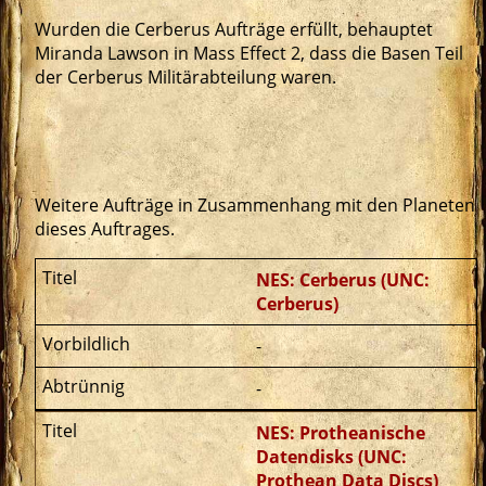
Wurden die Cerberus Aufträge erfüllt, behauptet
Miranda Lawson in Mass Effect 2, dass die Basen Teil
der Cerberus Militärabteilung waren.
Weitere Aufträge in Zusammenhang mit den Planeten
dieses Auftrages.
NES: Cerberus (UNC:
Cerberus)
-
-
NES: Protheanische
Datendisks (UNC:
Prothean Data Discs)