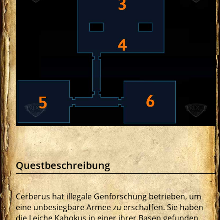
Questbeschreibung
Cerberus hat illegale Genforschung betrieben, um
eine unbesiegbare Armee zu erschaffen. Sie haben
die Leiche Kahokus in einer ihrer Basen gefunden.