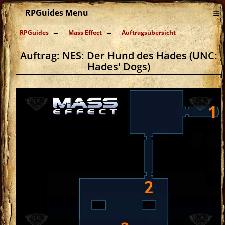
≡
RPGuides Menu
RPGuides
Mass Effect
Auftragsübersicht
Auftrag: NES: Der Hund des Hades (UNC:
Hades' Dogs)