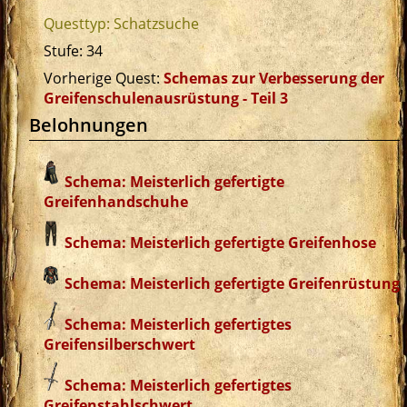
Questtyp: Schatzsuche
Stufe: 34
Vorherige Quest:
Schemas zur Verbesserung der
Greifenschulenausrüstung - Teil 3
Belohnungen
Schema: Meisterlich gefertigte
Greifenhandschuhe
Schema: Meisterlich gefertigte Greifenhose
Schema: Meisterlich gefertigte Greifenrüstung
Schema: Meisterlich gefertigtes
Greifensilberschwert
Schema: Meisterlich gefertigtes
Greifenstahlschwert