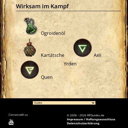
Wirksam im Kampf
Ogroidenöl
Kartätsche
Axii
Yrden
Quen
Connect with us
© 2006 - 2026 RPGuides.de
Impressum / Haftungsausschluss
Datenschutzerklärung