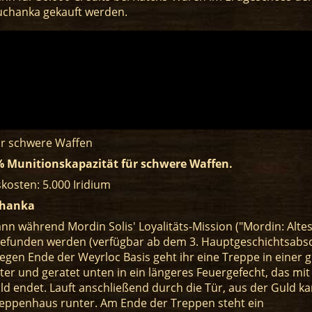
Tuchanka gekauft werden.
ür schwere Waffen
 Munitionskapazität für schwere Waffen.
kosten: 5.000 Iridium
hanka
nn während Mordin Solis' Loyalitäts-Mission ("Mordin: Altes 
efunden werden (verfügbar ab dem 3. Hauptgeschichtsabsc
egen Ende der Weyrloc Basis geht ihr eine Treppe in einer 
ter und geratet unten in ein längeres Feuergefecht, das mit
ld endet. Lauft anschließend durch die Tür, aus der Guld k
reppenhaus runter. Am Ende der Treppen steht ein