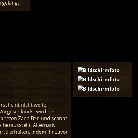
 gelangt.
erscheint nicht weiter
s Würgeschlunds, wird der
Planeten Zada Ban und scannt
 herausstellt. Alternativ
rte erhalten, indem ihr zuvor