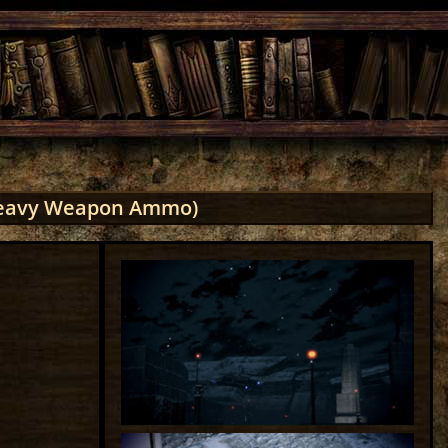
Heavy Weapon Ammo)