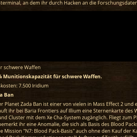
terminal, an dem ihr durch Hacken an die Forschungsdaten
ür schwere Waffen
 Munitionskapazität für schwere Waffen.
kosten: 7.500 Iridium
a Ban
r Planet Zada Ban ist einer von vielen in Mass Effect 2 und 
auft ihr bei Baria Frontiers auf Illium eine Sternenkarte de
nd Cluster mit dem Xe Cha-System zugänglich. Fliegt zum 
bemerkt ihr eine Anomalie, die sich als Basis des Blood Packs
ie Mission "N7: Blood Pack-Basis" auch ohne den Kauf der Ka