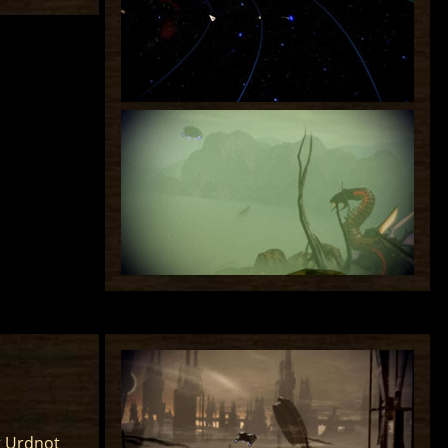
r Urdnot