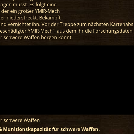
ingen müsst. Es folgt eine
n der ein großer YMIR-Mech
er niederstreckt. Bekämpft
nd vernichtet ihn. Vor der Treppe zum nächsten Kartenabsch
Beschädigter YMIR-Mech", aus dem ihr die Forschungsdaten 
ür schwere Waffen bergen könnt.
ür schwere Waffen
 Munitionskapazität für schwere Waffen.