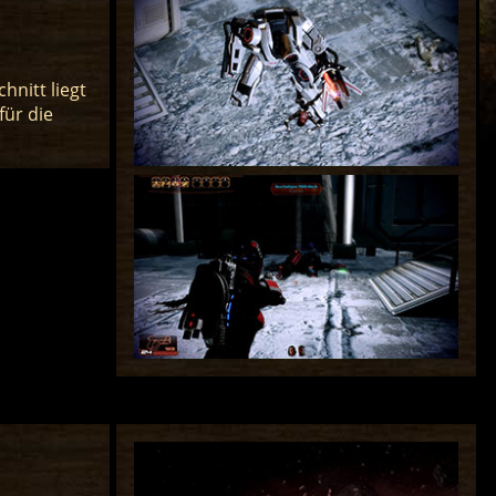
nitt liegt
für die