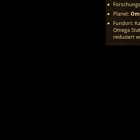
Forschungs
Planet:
Om
Fundort: Ka
Omega Stat
reduziert 