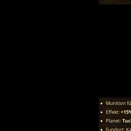
Munition f
Effekt:
+15%
Planet:
Tuc
Fundort: K