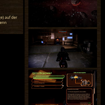
e) auf der
Kenn