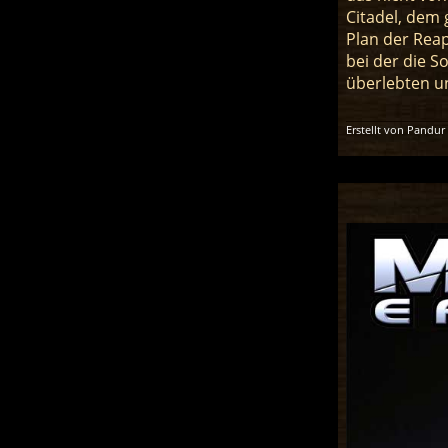
Citadel, dem
Plan der Reap
bei der die So
überlebten un
Erstellt von Pandur