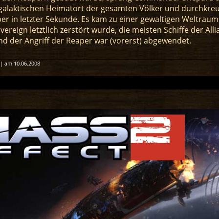
 galaktischen Heimatort der gesamten Völker und durchkre
er in letzter Sekunde. Es kam zu einer gewaltigen Weltraum
vereign letztlich zerstört wurde, die meisten Schiffe der Alli
d der Angriff der Reaper war (vorerst) abgewendet.
 | am 10.06.2008