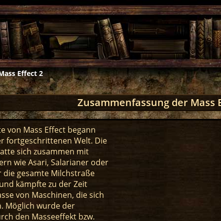
Mass Effect 2
Zusammenfassung der Mass E
te von Mass Effect begann
er fortgeschrittenen Welt. Die
atte sich zusammen mit
rn wie Asari, Salarianer oder
r die gesamte Milchstraße
und kämpfte zu der Zeit
sse von Maschinen, die sich
. Möglich wurde der
urch den Masseeffekt bzw.