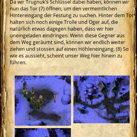
Da wir Trugnuk's Schlüssel dabei haben, können wir
nun das Tor (7) öffnen, um den vermeintlichen
Hintereingang der Festung zu suchen. Hinter dem Tor
halten sich noch einige Trolle und Oger auf, die
natürlich etwas dagegen haben, dass wir hier
uneingeladen eindringen. Wenn diese Gegner aus
dem Weg geräumt sind, können wir endlich weiter
ziehen und stossen auf einen Höhleneingang. (8) So
wie es aussieht, scheint unser Weg hier hinein zu
führen.