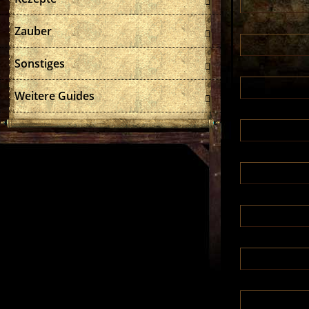
Zauber
Sonstiges
Weitere Guides