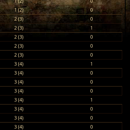
1 (2)
0
1 (2)
0
2 (3)
0
2 (3)
1
2 (3)
0
2 (3)
0
2 (3)
0
3 (4)
1
3 (4)
0
3 (4)
0
3 (4)
0
3 (4)
1
3 (4)
0
3 (4)
0
3 (4)
0